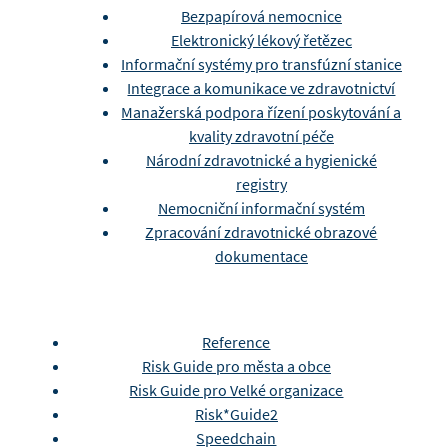
Bezpapírová nemocnice
Elektronický lékový řetězec
Informační systémy pro transfúzní stanice
Integrace a komunikace ve zdravotnictví
Manažerská podpora řízení poskytování a
kvality zdravotní péče
Národní zdravotnické a hygienické
registry
Nemocniční informační systém
Zpracování zdravotnické obrazové
dokumentace
Reference
Risk Guide pro města a obce
Risk Guide pro Velké organizace
Risk*Guide2
Speedchain