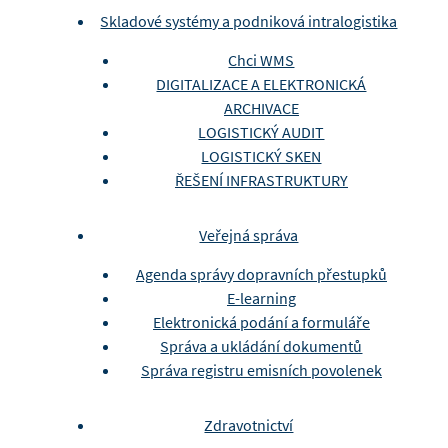
Skladové systémy a podniková intralogistika
Chci WMS
DIGITALIZACE A ELEKTRONICKÁ
ARCHIVACE
LOGISTICKÝ AUDIT
LOGISTICKÝ SKEN
ŘEŠENÍ INFRASTRUKTURY
Veřejná správa
Agenda správy dopravních přestupků
E-learning
Elektronická podání a formuláře
Správa a ukládání dokumentů
Správa registru emisních povolenek
Zdravotnictví