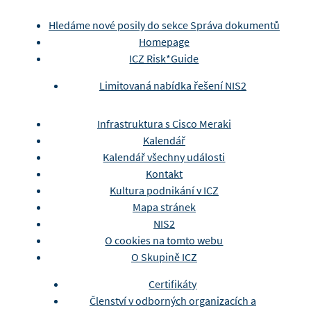
Hledáme nové posily do sekce Správa dokumentů
Homepage
ICZ Risk*Guide
Limitovaná nabídka řešení NIS2
Infrastruktura s Cisco Meraki
Kalendář
Kalendář všechny události
Kontakt
Kultura podnikání v ICZ
Mapa stránek
NIS2
O cookies na tomto webu
O Skupině ICZ
Certifikáty
Členství v odborných organizacích a