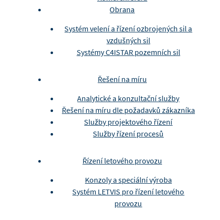
Obrana
Systém velení a řízení ozbrojených sil a
vzdušných sil
Systémy C4ISTAR pozemních sil
Řešení na míru
Analytické a konzultační služby
Řešení na míru dle požadavků zákazníka
Služby projektového řízení
Služby řízení procesů
Řízení letového provozu
Konzoly a speciální výroba
Systém LETVIS pro řízení letového
provozu