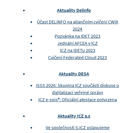
Aktuality Delinfo
Účast DELINFO na aliančním cvičení CWIX
2024
Pozvánka na IDET 2023
Jednání AFCEA v ICZ
ICZ na IDETu 2023
Cvičení Federated Cloud 2023
Aktuality DESA
ISSS 2026: Skupina ICZ součástí diskuse o
digitalizaci veřejné správy
ICZ e-spis®: Oficiální atestace potvrzena
Aktuality ICZ a.s
Ve společnosti S.ICZ oslavujeme