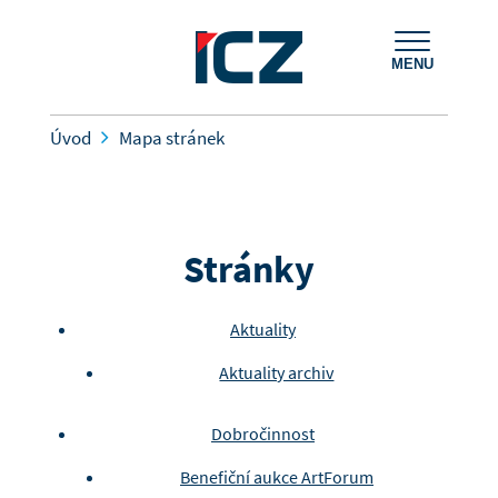
MENU
Úvod
Mapa stránek
Stránky
Aktuality
Aktuality archiv
Dobročinnost
Benefiční aukce ArtForum