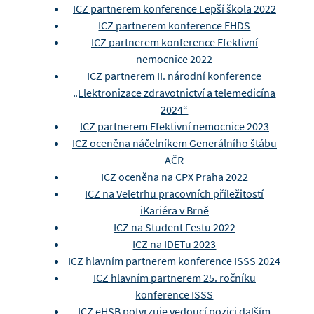
ICZ partnerem konference Lepší škola 2022
ICZ partnerem konference EHDS
ICZ partnerem konference Efektivní
nemocnice 2022
ICZ partnerem II. národní konference
„Elektronizace zdravotnictví a telemedicína
2024“
ICZ partnerem Efektivní nemocnice 2023
ICZ oceněna náčelníkem Generálního štábu
AČR
ICZ oceněna na CPX Praha 2022
ICZ na Veletrhu pracovních příležitostí
iKariéra v Brně
ICZ na Student Festu 2022
ICZ na IDETu 2023
ICZ hlavním partnerem konference ISSS 2024
ICZ hlavním partnerem 25. ročníku
konference ISSS
ICZ eHSB potvrzuje vedoucí pozici dalším