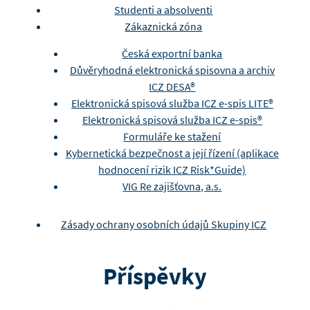
Studenti a absolventi
Zákaznická zóna
Česká exportní banka
Důvěryhodná elektronická spisovna a archiv
ICZ DESA®
Elektronická spisová služba ICZ e-spis LITE®
Elektronická spisová služba ICZ e-spis®
Formuláře ke stažení
Kybernetická bezpečnost a její řízení (aplikace
hodnocení rizik ICZ Risk*Guide)
VIG Re zajišťovna, a.s.
Zásady ochrany osobních údajů Skupiny ICZ
Příspěvky