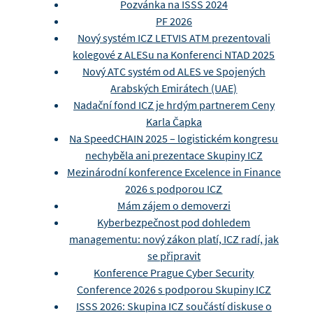
Pozvánka na ISSS 2024
PF 2026
Nový systém ICZ LETVIS ATM prezentovali
kolegové z ALESu na Konferenci NTAD 2025
Nový ATC systém od ALES ve Spojených
Arabských Emirátech (UAE)
Nadační fond ICZ je hrdým partnerem Ceny
Karla Čapka
Na SpeedCHAIN 2025 – logistickém kongresu
nechyběla ani prezentace Skupiny ICZ
Mezinárodní konference Excelence in Finance
2026 s podporou ICZ
Mám zájem o demoverzi
Kyberbezpečnost pod dohledem
managementu: nový zákon platí, ICZ radí, jak
se připravit
Konference Prague Cyber Security
Conference 2026 s podporou Skupiny ICZ
ISSS 2026: Skupina ICZ součástí diskuse o