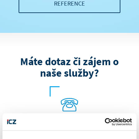
REFERENCE
Máte dotaz či zájem o
naše služby?
+420 222 271 111