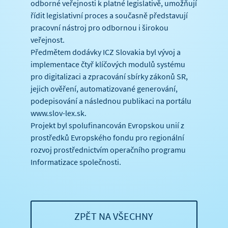
odborné veřejnosti k platné legislativě, umožňují
řídit legislativní proces a současně představují
pracovní nástroj pro odbornou i širokou
veřejnost.
Předmětem dodávky ICZ Slovakia byl vývoj a
implementace čtyř klíčových modulů systému
pro digitalizaci a zpracování sbírky zákonů SR,
jejich ověření, automatizované generování,
podepisování a následnou publikaci na portálu
www.slov-lex.sk.
Projekt byl spolufinancován Evropskou unií z
prostředků Evropského fondu pro regionální
rozvoj prostřednictvím operačního programu
Informatizace společnosti.
ZPĚT NA VŠECHNY