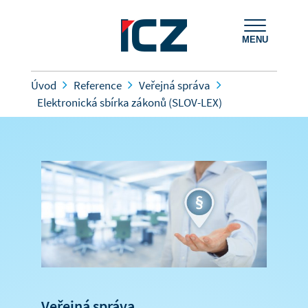
MENU
Úvod
Reference
Veřejná správa
Elektronická sbírka zákonů (SLOV-LEX)
Veřejná správa