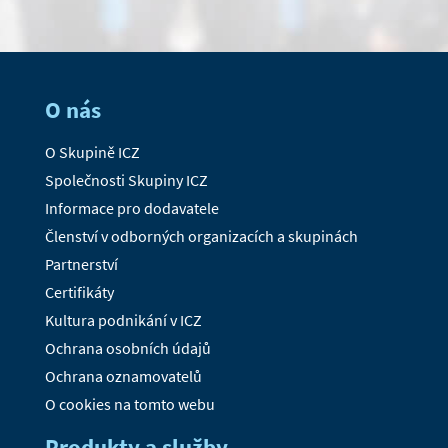
O nás
O Skupině ICZ
Společnosti Skupiny ICZ
Informace pro dodavatele
Členství v odborných organizacích a skupinách
Partnerství
Certifikáty
Kultura podnikání v ICZ
Ochrana osobních údajů
Ochrana oznamovatelů
O cookies na tomto webu
Produkty a služby