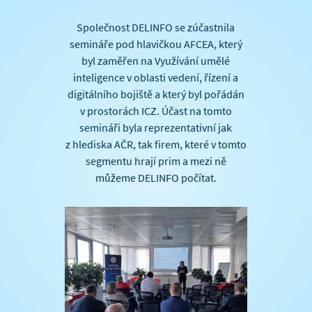
Společnost DELINFO se zúčastnila
semináře pod hlavičkou AFCEA, který
byl zaměřen na Využívání umělé
inteligence v oblasti vedení, řízení a
digitálního bojiště a který byl pořádán
v prostorách ICZ. Účast na tomto
semináři byla reprezentativní jak
z hlediska AČR, tak firem, které v tomto
segmentu hrají prim a mezi ně
můžeme DELINFO počítat.