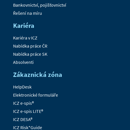
Bankovnictví, pojišťovnictví
Řešení na míru
Kariéra
Kariéra v ICZ
Nabídka práce ČR
Nabídka práce SK
Absolventi
Zákaznická zóna
HelpDesk
Elektronické formuláře
ICZ e-spis®
ICZ e-spis LITE®
ICZ DESA®
ICZ Risk*Guide