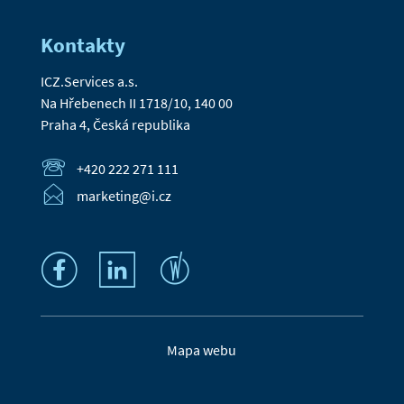
Kontakty
ICZ.Services a.s.
Na Hřebenech II 1718/10, 140 00
Praha 4, Česká republika
+420 222 271 111
marketing@i.cz
Mapa webu