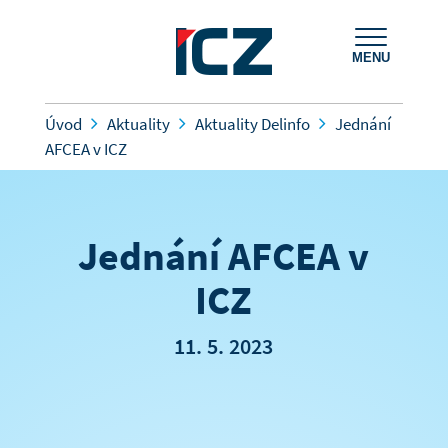
MENU
Úvod
Aktuality
Aktuality Delinfo
Jednání
AFCEA v ICZ
Jednání AFCEA v
ICZ
11. 5. 2023