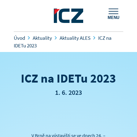
MENU
Úvod
Aktuality
Aktuality ALES
ICZ na
IDETu 2023
ICZ na IDETu 2023
1. 6. 2023
V Brně na výstavišti se ve dnech 24. –