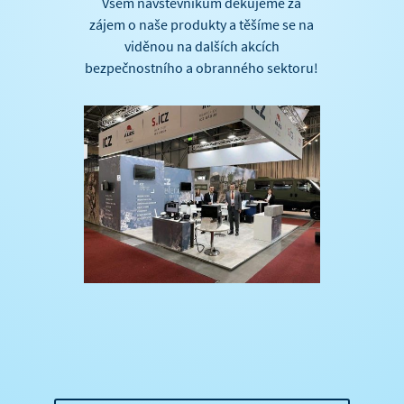
Všem návštěvníkům děkujeme za
zájem o naše produkty a těšíme se na
viděnou na dalších akcích
bezpečnostního a obranného sektoru!