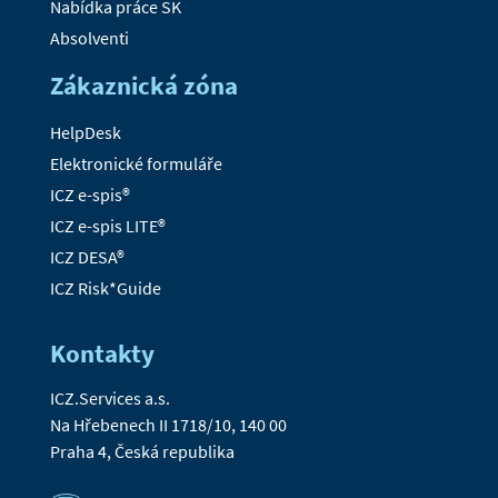
Nabídka práce SK
Absolventi
Zákaznická zóna
HelpDesk
Elektronické formuláře
ICZ e-spis®
ICZ e-spis LITE®
ICZ DESA®
ICZ Risk*Guide
Kontakty
ICZ.Services a.s.
Na Hřebenech II 1718/10, 140 00
Praha 4, Česká republika