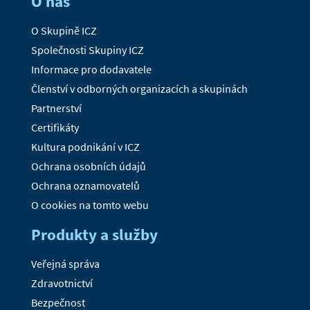
O nás
O Skupině ICZ
Společnosti Skupiny ICZ
Informace pro dodavatele
Členství v odborných organizacích a skupinách
Partnerství
Certifikáty
Kultura podnikání v ICZ
Ochrana osobních údajů
Ochrana oznamovatelů
O cookies na tomto webu
Produkty a služby
Veřejná správa
Zdravotnictví
Bezpečnost