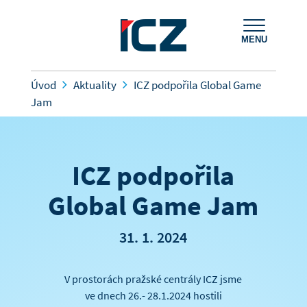
MENU
Úvod
Aktuality
ICZ podpořila Global Game
Jam
ICZ podpořila
Global Game Jam
31. 1. 2024
V prostorách pražské centrály ICZ jsme
ve dnech 26.- 28.1.2024 hostili