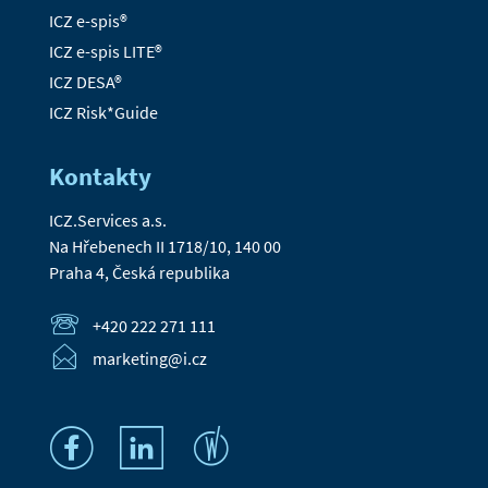
ICZ e-spis®
ICZ e-spis LITE®
ICZ DESA®
ICZ Risk*Guide
Kontakty
ICZ.Services a.s.
Na Hřebenech II 1718/10, 140 00
Praha 4, Česká republika
+420 222 271 111
marketing@i.cz