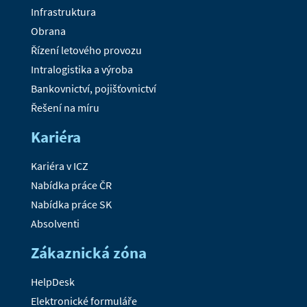
Infrastruktura
Obrana
Řízení letového provozu
Intralogistika a výroba
Bankovnictví, pojišťovnictví
Řešení na míru
Kariéra
Kariéra v ICZ
Nabídka práce ČR
Nabídka práce SK
Absolventi
Zákaznická zóna
HelpDesk
Elektronické formuláře