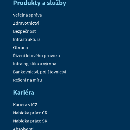
Produkty a služby
Veřejná správa
Zdravotnictví
Bezpečnost
Infrastruktura
Obrana
Řízení letového provozu
Intralogistika a výroba
Bankovnictví, pojišťovnictví
Řešení na míru
Kariéra
Kariéra v ICZ
Nabídka práce ČR
Nabídka práce SK
Absolventi