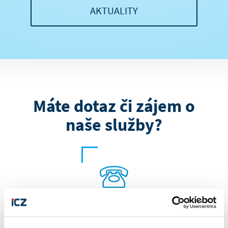
)
AKTUALITY
:
Máte dotaz či zájem o
naše služby?