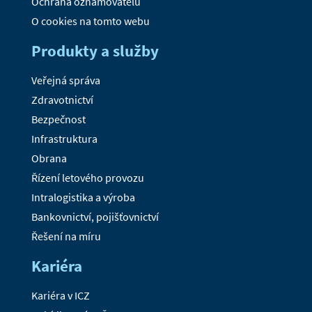
Ochrana oznamovatelů
O cookies na tomto webu
Produkty a služby
Veřejná správa
Zdravotnictví
Bezpečnost
Infrastruktura
Obrana
Řízení letového provozu
Intralogistika a výroba
Bankovnictví, pojišťovnictví
Řešení na míru
Kariéra
Kariéra v ICZ