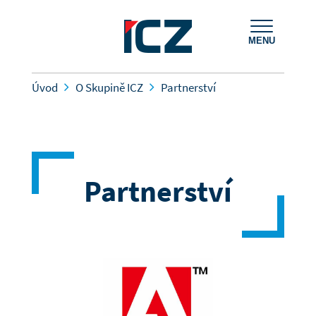
MENU
Úvod
O Skupině ICZ
Partnerství
Partnerství