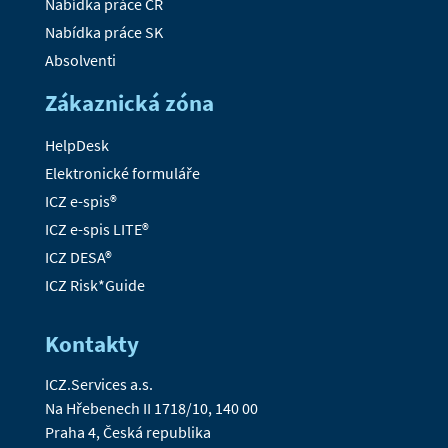
Nabídka práce ČR
Nabídka práce SK
Absolventi
Zákaznická zóna
HelpDesk
Elektronické formuláře
ICZ e-spis®
ICZ e-spis LITE®
ICZ DESA®
ICZ Risk*Guide
Kontakty
ICZ.Services a.s.
Na Hřebenech II 1718/10, 140 00
Praha 4, Česká republika