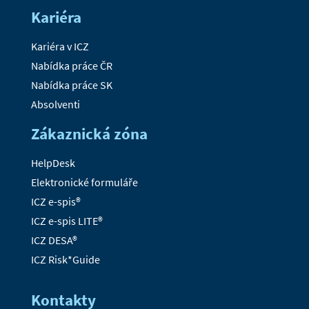
Kariéra
Kariéra v ICZ
Nabídka práce ČR
Nabídka práce SK
Absolventi
Zákaznická zóna
HelpDesk
Elektronické formuláře
ICZ e-spis®
ICZ e-spis LITE®
ICZ DESA®
ICZ Risk*Guide
Kontakty