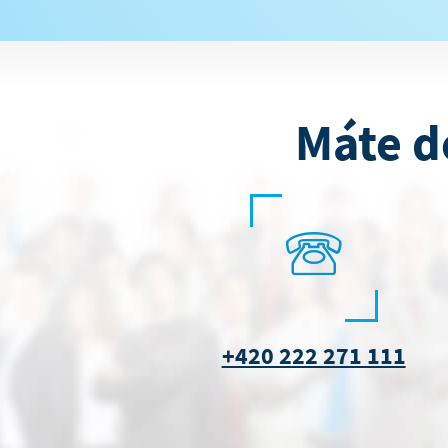
Máte d
+420 222 271 111