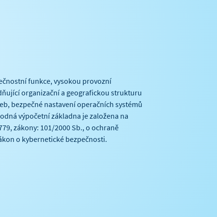
pečnostní funkce, vysokou provozní
dňující organizační a geografickou strukturu
užeb, bezpečné nastavení operačních systémů
yhodná výpočetní základna je založena na
779, zákony: 101/2000 Sb., o ochraně
zákon o kybernetické bezpečnosti.