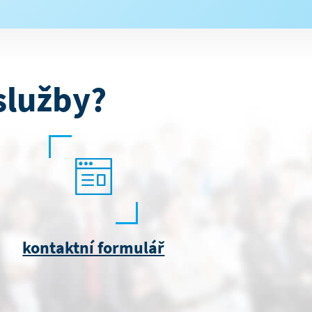
služby?
kontaktní formulář