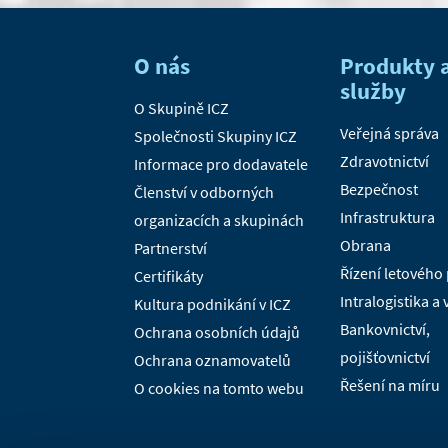
O nás
Produkty 
služby
O Skupině ICZ
Veřejná správa
Společnosti Skupiny ICZ
Zdravotnictví
Informace pro dodavatele
Bezpečnost
Členství v odborných
Infrastruktura
organizacích a skupinách
Obrana
Partnerství
Řízení letového
Certifikáty
Intralogistika a
Kultura podnikání v ICZ
Bankovnictví,
Ochrana osobních údajů
pojišťovnictví
Ochrana oznamovatelů
Řešení na míru
O cookies na tomto webu