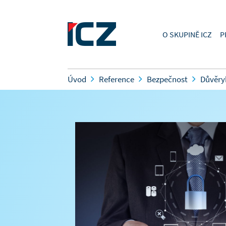
O SKUPINĚ ICZ
P
Úvod
Reference
Bezpečnost
Důvěry