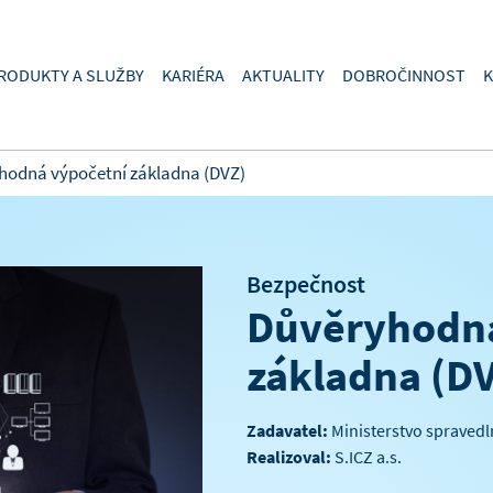
RODUKTY A SLUŽBY
KARIÉRA
AKTUALITY
DOBROČINNOST
K
hodná výpočetní základna (DVZ)
Bezpečnost
Důvěryhodná
základna (D
Zadavatel:
Ministerstvo spravedl
Realizoval:
S.ICZ a.s.