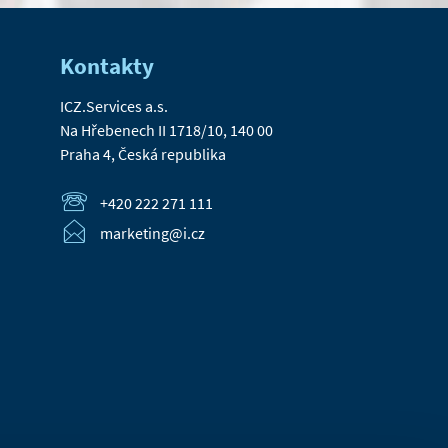
Kontakty
ICZ.Services a.s.
Na Hřebenech II 1718/10, 140 00
Praha 4, Česká republika
+420 222 271 111
marketing@i.cz