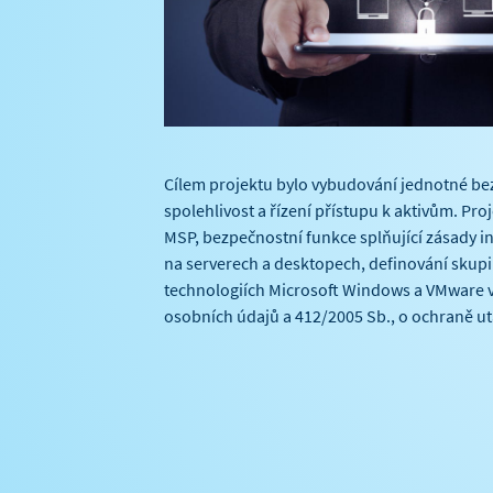
Cílem projektu bylo vybudování jednotné be
spolehlivost a řízení přístupu k aktivům. Pr
MSP, bezpečnostní funkce splňující zásady i
na serverech a desktopech, definování skupi
technologiích Microsoft Windows a VMware v
osobních údajů a 412/2005 Sb., o ochraně ut