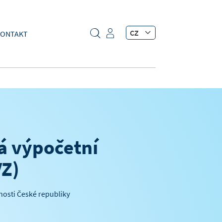
CZ
ONTAKT
 výpočetní
VZ)
nosti České republiky