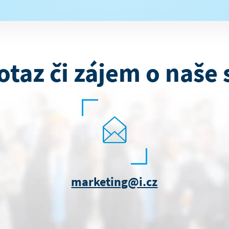
otaz či zájem o naše 
marketing@i.cz