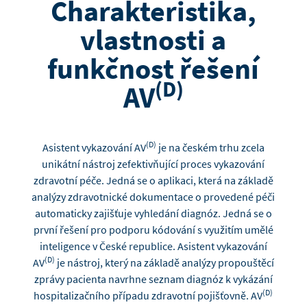
Charakteristika,
vlastnosti a
funkčnost řešení
(D)
AV
(D)
Asistent vykazování AV
je na českém trhu zcela
unikátní nástroj zefektivňující proces vykazování
zdravotní péče. Jedná se o aplikaci, která na základě
analýzy zdravotnické dokumentace o provedené péči
automaticky zajišťuje vyhledání diagnóz. Jedná se o
první řešení pro podporu kódování s využitím umělé
inteligence v České republice. Asistent vykazování
(D)
AV
je nástroj, který na základě analýzy propouštěcí
zprávy pacienta navrhne seznam diagnóz k vykázání
(D)
hospitalizačního případu zdravotní pojišťovně. AV