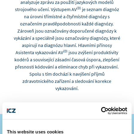
analyzuje zprávu za použití jazykových modelů
(D)
strojového učení. Výstupem AV
je seznam diagnóz
na úrovni třímístné a čtyřmístné diagnózy s
označením pravděpodobnosti každé diagnózy.
Zároveň jsou označovány doporučené diagnózy k
vykázání a speciálně jsou označovány diagnózy, které
aspirují na diagnózu hlavní. Hlavními přínosy
(D)
Asistenta vykazování AV
jsou zvýšení produktivity
kodérů a související zásadní časová úspora, zlepšení
přesnosti kódování a eliminace chyb při vykazování.
Spolu s tím dochází k navýšení příjmů
zdravotnického zařízení a sledování korekce
vykazování.
This website uses cookies