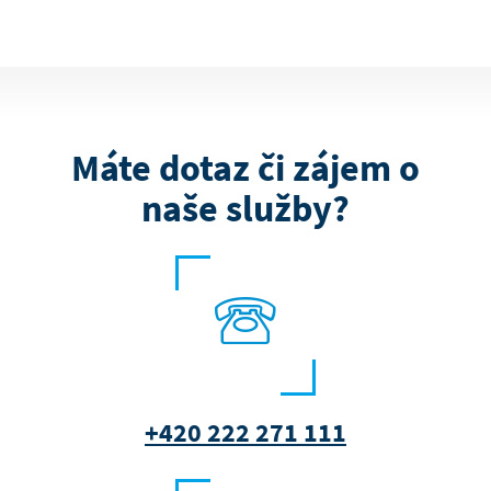
Máte dotaz či zájem o
naše služby?
+420 222 271 111