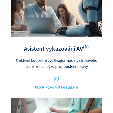
(D)
Asistent vykazování AV
Efektivní kódování využívající modely strojového
učení pro analýzu propouštěcí zprávy.
s
Produktový list ke stažení