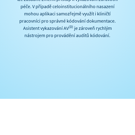
péče. V případě celoinstitucionálního nasazení
mohou aplikaci samozřejmě využít i kliničtí
pracovníci pro správné kódování dokumentace.
(D)
Asistent vykazování AV
je zároveň rychlým
nástrojem pro provádění auditů kódování.