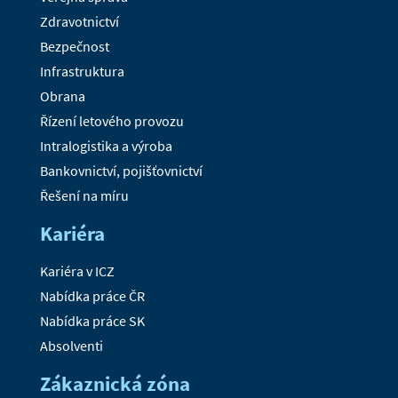
Zdravotnictví
Bezpečnost
Infrastruktura
Obrana
Řízení letového provozu
Intralogistika a výroba
Bankovnictví, pojišťovnictví
Řešení na míru
Kariéra
Kariéra v ICZ
Nabídka práce ČR
Nabídka práce SK
Absolventi
Zákaznická zóna