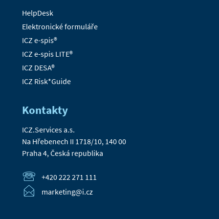
HelpDesk
Elektronické formuláře
ICZ e-spis®
ICZ e-spis LITE®
ICZ DESA®
ICZ Risk*Guide
Kontakty
ICZ.Services a.s.
Na Hřebenech II 1718/10, 140 00
Praha 4, Česká republika
+420 222 271 111
marketing@i.cz