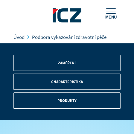
MENU
Úvod
Podpora vykazování zdravotní péče
ZAMĚŘENÍ
CHARAKTERISTIKA
PRODUKTY