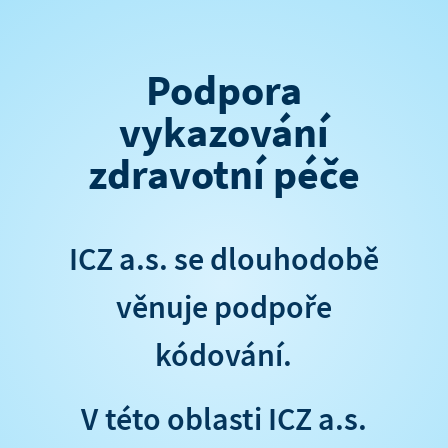
Podpora
vykazování
zdravotní péče
ICZ a.s. se dlouhodobě
věnuje podpoře
kódování.
V této oblasti ICZ a.s.