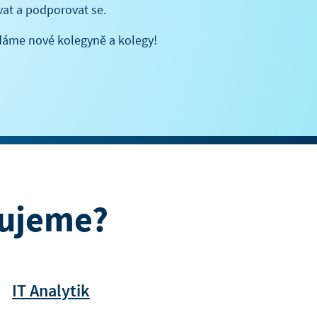
vat a podporovat se.
edáme nové kolegyně a kolegy!
zujeme?
IT Analytik