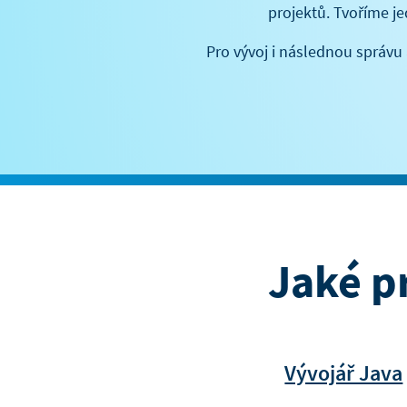
projektů. Tvoříme j
Pro vývoj i následnou správu
Jaké p
Vývojář Java