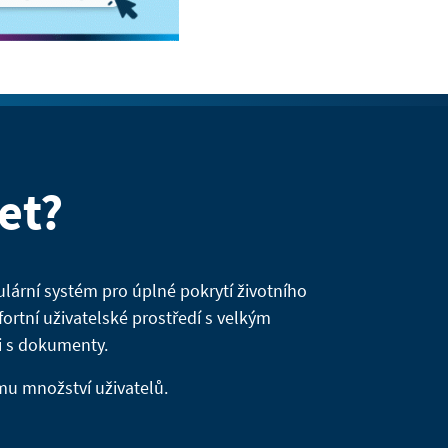
et?
lární systém pro úplné pokrytí životního
ortní uživatelské prostředí s velkým
i s dokumenty.
mu množství uživatelů.