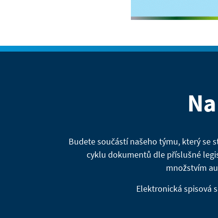
Na
Budete součástí našeho týmu, který se s
cyklu dokumentů dle příslušné legis
množstvím aut
Elektronická spisová 