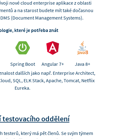
voji nové cloud enterprise aplikace z oblasti
mentů a na starost budete mít také dočasnou
ch DMS (Document Management Systems).
logie, které je potřeba znát
Spring Boot
Angular 7+
Java 8+
nalost dalších jako např. Enterprise Architect,
Cloud, SQL, ELK Stack, Apache, Tomcat, Netflix
Eureka.
 testovacího oddělení
 testerů, který má pět členů. Se svým týmem