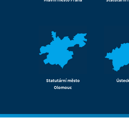
Ústeck
Statutární město
Olomouc