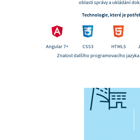
oblasti správy a ukládání d
Technologie, které je potře
Angular 7+
CSS3
HTML5
Znalost dalšího programovacího jazyka