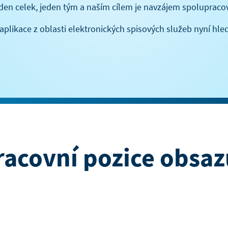
eden celek, jeden tým a naším cílem je navzájem spolupraco
 aplikace z oblasti elektronických spisových služeb nyní hl
racovní pozice obsa