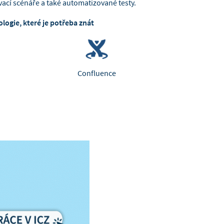
vací scénáře a také automatizované testy.
logie, které je potřeba znát
Confluence