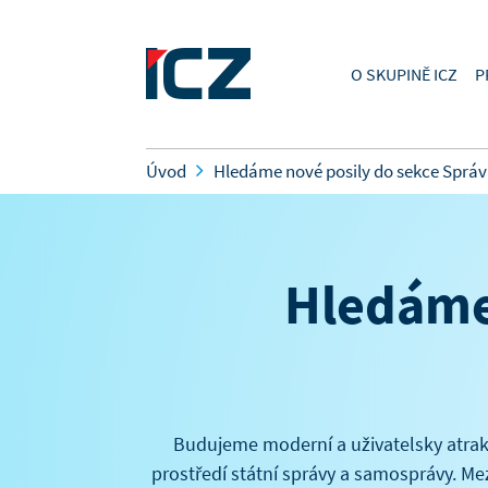
O SKUPINĚ ICZ
P
Úvod
Hledáme nové posily do sekce Spr
Hledáme
Budujeme moderní a uživatelsky atrakt
prostředí státní správy a samosprávy. Mez