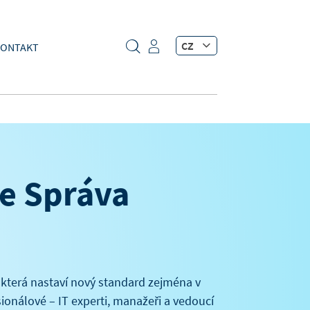
CZ
ONTAKT
e Správa
 která nastaví nový standard zejména v
sionálové – IT experti, manažeři a vedoucí