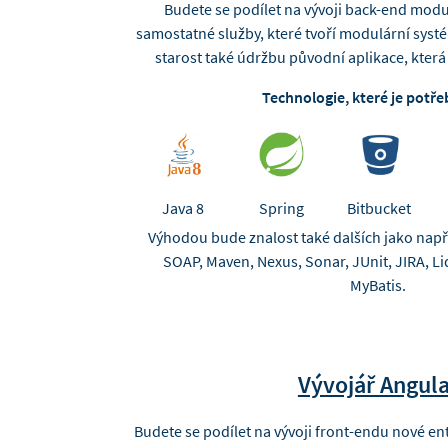
Budete se podílet na vývoji back-end mod
samostatné služby, které tvoří modulární syst
starost také údržbu původní aplikace, kter
Technologie, které je potře
Java 8
Spring
Bitbucket
Výhodou bude znalost také dalších jako nap
SOAP, Maven, Nexus, Sonar, JUnit, JIRA, L
MyBatis.
Vývojář Angul
Budete se podílet na vývoji front-endu nové en