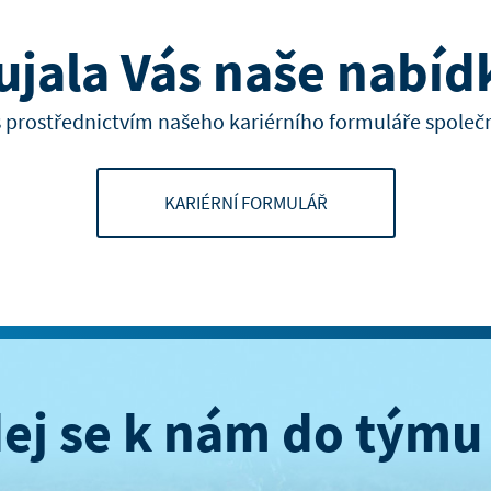
ujala Vás naše nabíd
s prostřednictvím našeho kariérního formuláře spole
KARIÉRNÍ FORMULÁŘ
dej se k nám do týmu 