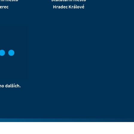
erec
Hradec Králové
o dalších.