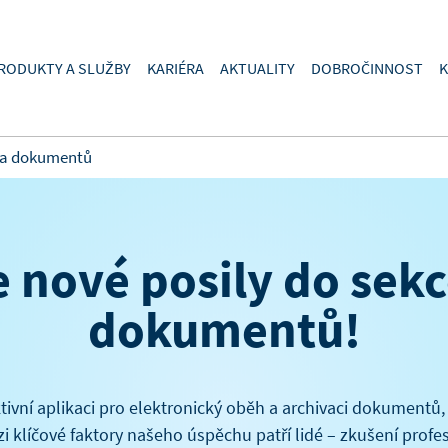
RODUKTY A SLUŽBY
KARIÉRA
AKTUALITY
DOBROČINNOST
K
áva dokumentů
 nové posily do sekc
dokumentů!
ivní aplikaci pro elektronický oběh a archivaci dokumentů,
i klíčové faktory našeho úspěchu patří lidé – zkušení profe