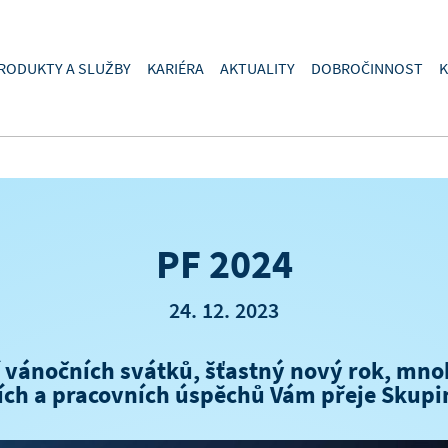
RODUKTY A SLUŽBY
KARIÉRA
AKTUALITY
DOBROČINNOST
K
PF 2024
24. 12. 2023
 vánočních svátků, šťastný nový rok, mnoh
ch a pracovních úspěchů Vám přeje Skupi