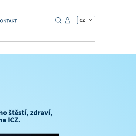
CZ
ONTAKT
o štěstí, zdraví,
na ICZ.