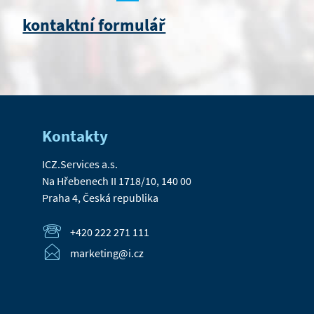
kontaktní formulář
Kontakty
ICZ.Services a.s.
Na Hřebenech II 1718/10, 140 00
Praha 4, Česká republika
+420 222 271 111
marketing@i.cz