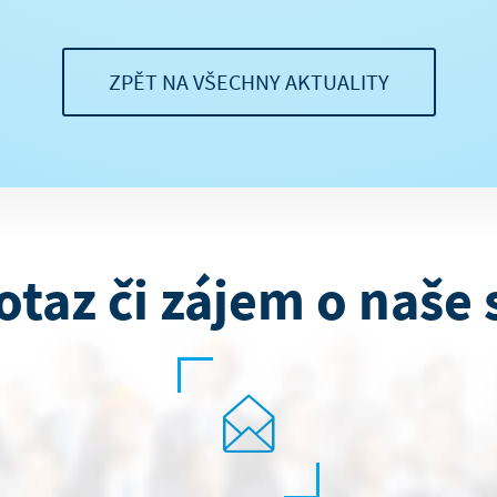
ZPĚT NA VŠECHNY AKTUALITY
otaz či zájem o naše 