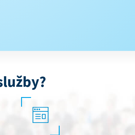
služby?