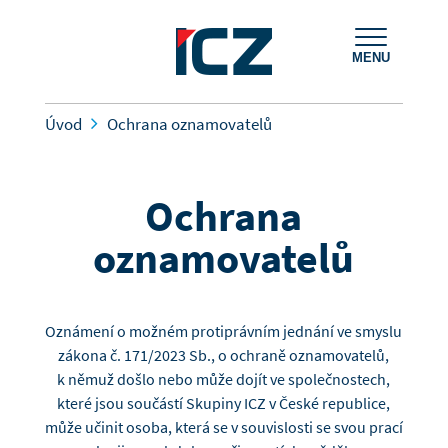
MENU
Úvod
Ochrana oznamovatelů
Ochrana
oznamovatelů
Oznámení o možném protiprávním jednání ve smyslu
zákona č. 171/2023 Sb., o ochraně oznamovatelů,
k němuž došlo nebo může dojít ve společnostech,
které jsou součástí Skupiny ICZ v České republice,
může učinit osoba, která se v souvislosti se svou prací