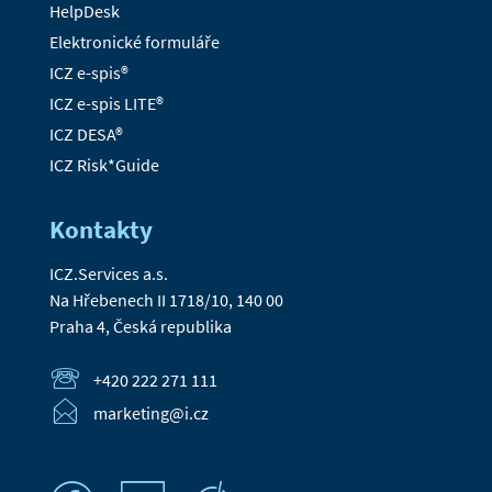
HelpDesk
Elektronické formuláře
ICZ e-spis®
ICZ e-spis LITE®
ICZ DESA®
ICZ Risk*Guide
Kontakty
ICZ.Services a.s.
Na Hřebenech II 1718/10, 140 00
Praha 4, Česká republika
+420 222 271 111
marketing@i.cz