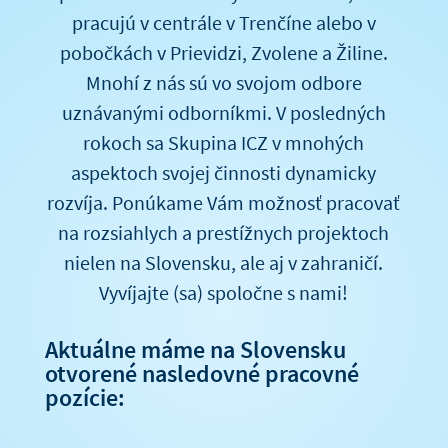
pracujú v centrále v Trenčíne alebo v
pobočkách v Prievidzi, Zvolene a Žiline.
Mnohí z nás sú vo svojom odbore
uznávanými odborníkmi. V posledných
rokoch sa Skupina ICZ v mnohých
aspektoch svojej činnosti dynamicky
rozvíja. Ponúkame Vám možnosť pracovať
na rozsiahlych a prestížnych projektoch
nielen na Slovensku, ale aj v zahraničí.
Vyvíjajte (sa) spoločne s nami!
Aktuálne máme na Slovensku
otvorené nasledovné pracovné
pozície: