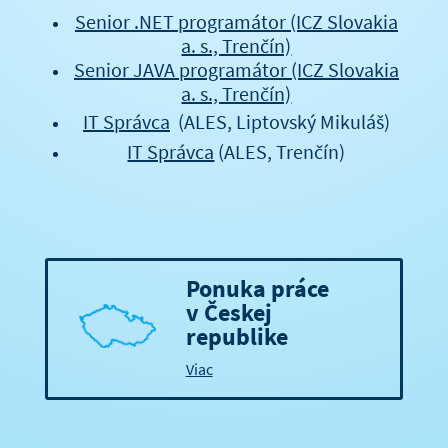
Senior .NET programátor (ICZ Slovakia
a. s., Trenčín)
Senior JAVA programátor (ICZ Slovakia
a. s., Trenčín)
IT Správca
(ALES, Liptovský Mikuláš)
IT Správca
(ALES, Trenčín)
Ponuka práce
v Českej
republike
Viac