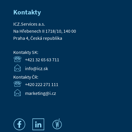
Kontakty
ICZ.Services a.s.
Na Hřebenech II 1718/10, 140 00
Praha 4, Česká republika
Kontakty SK:
+421 32 65 63 711
info@icz.sk
Kontakty ČR:
+420 222 271 111
marketing@i.cz