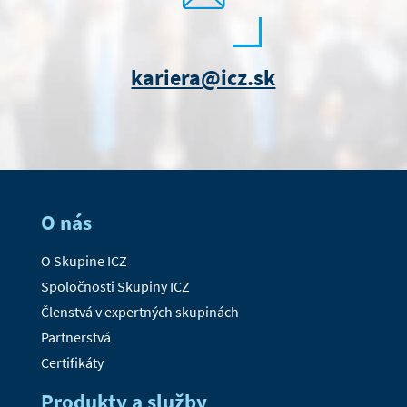
kariera@icz.sk
O nás
O Skupine ICZ
Spoločnosti Skupiny ICZ
Členstvá v expertných skupinách
Partnerstvá
Certifikáty
Produkty a služby