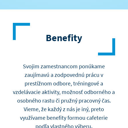
Benefity
Svojim zamestnancom ponúkame
zaujímavú a zodpovednú prácu v
prestížnom odbore, tréningové a
vzdelávacie aktivity, možnosť odborného a
osobného rastu či pružný pracovný čas.
Vieme, že každý z nás je iný, preto
využívame benefity formou cafeterie
podľa vlastného výberu.