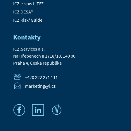
ICZ e-spis LITE®
ICZ DESA®
ICZ Risk*Guide
Kontakty
ICZ.Services a.s.
Na Hřebenech II 1718/10, 140 00
Praha 4, Česká republika
+420 222 271 111
marketing@i.cz