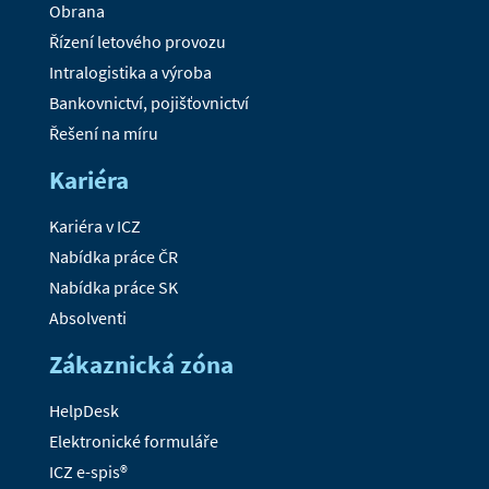
Obrana
Řízení letového provozu
Intralogistika a výroba
Bankovnictví, pojišťovnictví
Řešení na míru
Kariéra
Kariéra v ICZ
Nabídka práce ČR
Nabídka práce SK
Absolventi
Zákaznická zóna
HelpDesk
Elektronické formuláře
ICZ e-spis®