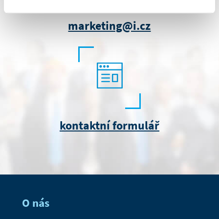
marketing@i.cz
kontaktní formulář
O nás