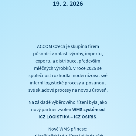
19. 2. 2026
ACCOM Czech je skupina firem
působící v oblasti výroby, importu,
exportu a distribuce, především
mléčných výrobků. V roce 2025 se
společnost rozhodla modernizovat své
interní logistické procesy a posunout
své skladové procesy na novou úroveň.
Na základě výběrového řízení byla jako
nový partner zvolen
WMS systém od
ICZ LOGISTIKA – ICZ OSIRIS
.
Nové WMS přinese: