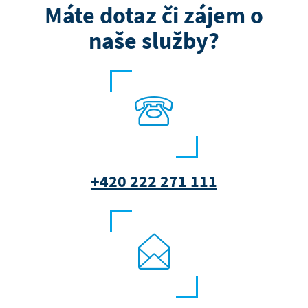
Máte dotaz či zájem o
naše služby?
+420 222 271 111