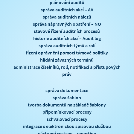
plánování auditů
správa auditních akcí – AA
správa auditních nálezů
správa nápravných opatření – NO
stavové řízení auditních procesů
historie auditních akcí – Audit log
správa auditních týmů a rolí
řízení oprávnění pomocí týmové politiky
hlídání závazných termínů
administrace číselníků, rolí, notifikací a přístupových
práv
správa dokumentace
správa šablon
tvorba dokumentů na základě šablony
připomínkovací procesy
schvalovací procesy
integrace s elektronickou spisovou službou
výstupní sestavy – reporting