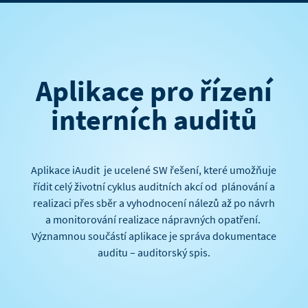
Aplikace pro řízení
interních auditů
Aplikace iAudit je ucelené SW řešení, které umožňuje
řídit celý životní cyklus auditních akcí od plánování a
realizaci přes sběr a vyhodnocení nálezů až po návrh
a monitorování realizace nápravných opatření.
Významnou součástí aplikace je správa dokumentace
auditu – auditorský spis.