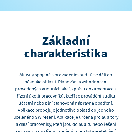
Základní
charakteristika
Aktivity spojené s prováděním auditů se dělí do
několika oblastí. Plánování a vyhodnocení
provedených auditních akcí, správu dokumentace a
řízení úkolů pracovníků, kteří se provádění auditu
účastní nebo plní stanovená nápravná opatření.
Aplikace propojuje jednotlivé oblasti do jednoho
uceleného SW řešení. Aplikace je určena pro auditory
a další pracovníky, kteří jsou do auditu nebo řešení
opravných opatření zapojení, a poskytuje efektivní