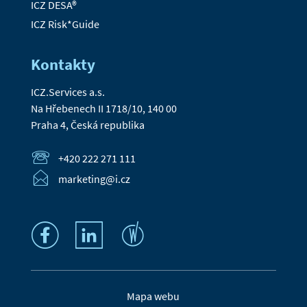
ICZ DESA®
ICZ Risk*Guide
Kontakty
ICZ.Services a.s.
Na Hřebenech II 1718/10, 140 00
Praha 4, Česká republika
+420 222 271 111
marketing@i.cz
Mapa webu