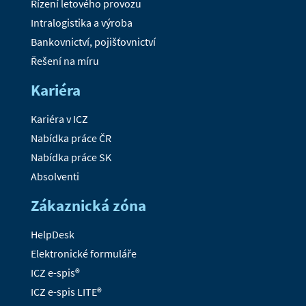
Řízení letového provozu
Intralogistika a výroba
Bankovnictví, pojišťovnictví
Řešení na míru
Kariéra
Kariéra v ICZ
Nabídka práce ČR
Nabídka práce SK
Absolventi
Zákaznická zóna
HelpDesk
Elektronické formuláře
ICZ e-spis®
ICZ e-spis LITE®