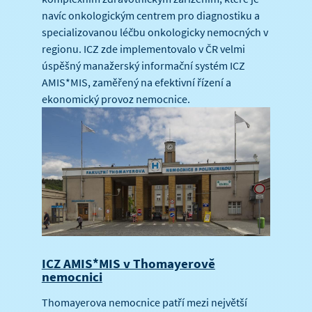
navíc onkologickým centrem pro diagnostiku a
specializovanou léčbu onkologicky nemocných v
regionu. ICZ zde implementovalo v ČR velmi
úspěšný manažerský informační systém ICZ
AMIS*MIS, zaměřený na efektivní řízení a
ekonomický provoz nemocnice.
ICZ AMIS*MIS v Thomayerově
nemocnici
Thomayerova nemocnice patří mezi největší