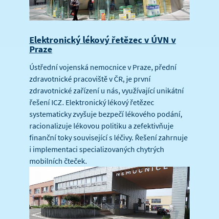
Elektronický lékový řetězec v ÚVN v
Praze
Ústřední vojenská nemocnice v Praze, přední
zdravotnické pracoviště v ČR, je první
zdravotnické zařízení u nás, využívající unikátní
řešení ICZ. Elektronický lékový řetězec
systematicky zvyšuje bezpečí lékového podání,
racionalizuje lékovou politiku a zefektivňuje
finanční toky související s léčivy. Řešení zahrnuje
i implementaci specializovaných chytrých
mobilních čteček.