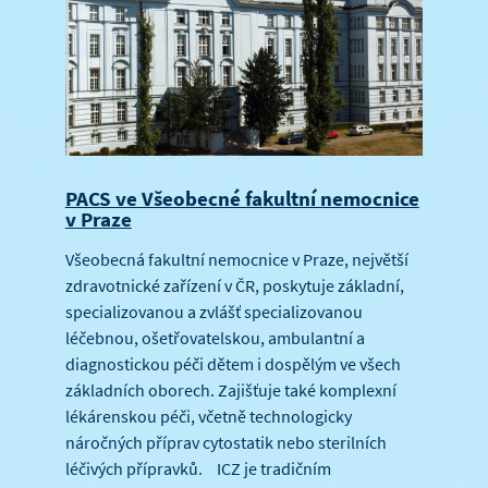
PACS ve Všeobecné fakultní nemocnice
v Praze
Všeobecná fakultní nemocnice v Praze, největší
zdravotnické zařízení v ČR, poskytuje základní,
specializovanou a zvlášť specializovanou
léčebnou, ošetřovatelskou, ambulantní a
diagnostickou péči dětem i dospělým ve všech
základních oborech. Zajišťuje také komplexní
lékárenskou péči, včetně technologicky
náročných příprav cytostatik nebo sterilních
léčivých přípravků. ICZ je tradičním