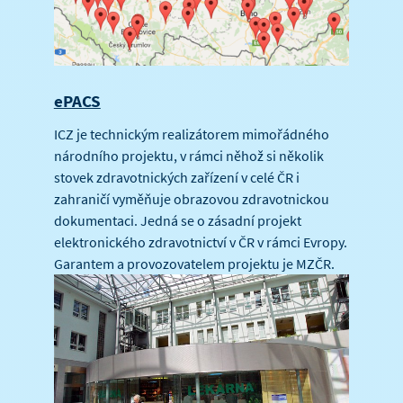
ePACS
ICZ je technickým realizátorem mimořádného
národního projektu, v rámci něhož si několik
stovek zdravotnických zařízení v celé ČR i
zahraničí vyměňuje obrazovou zdravotnickou
dokumentaci. Jedná se o zásadní projekt
elektronického zdravotnictví v ČR v rámci Evropy.
Garantem a provozovatelem projektu je MZČR.