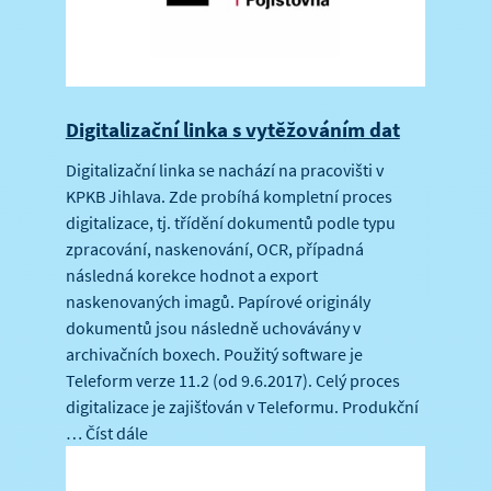
Digitalizační linka s vytěžováním dat
Digitalizační linka se nachází na pracovišti v
KPKB Jihlava. Zde probíhá kompletní proces
digitalizace, tj. třídění dokumentů podle typu
zpracování, naskenování, OCR, případná
následná korekce hodnot a export
naskenovaných imagů. Papírové originály
dokumentů jsou následně uchovávány v
archivačních boxech. Použitý software je
Teleform verze 11.2 (od 9.6.2017). Celý proces
digitalizace je zajišťován v Teleformu. Produkční
…
Číst dále