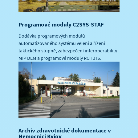
Programové moduly C2SYS-STAF
Dodávka programových modulů
automatizovaného systému velení a řízení
taktického stupně, zabezpečení interoperability
MIP DEM a programové moduly RCHB IS.
Archiv zdravotnické dokumentace v
Nemocnici Kyjov