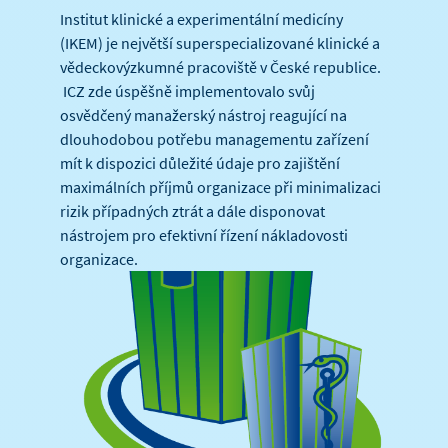
Institut klinické a experimentální medicíny
(IKEM) je největší superspecializované klinické a
vědeckovýzkumné pracoviště v České republice.
ICZ zde úspěšně implementovalo svůj
osvědčený manažerský nástroj reagující na
dlouhodobou potřebu managementu zařízení
mít k dispozici důležité údaje pro zajištění
maximálních příjmů organizace při minimalizaci
rizik případných ztrát a dále disponovat
nástrojem pro efektivní řízení nákladovosti
organizace.