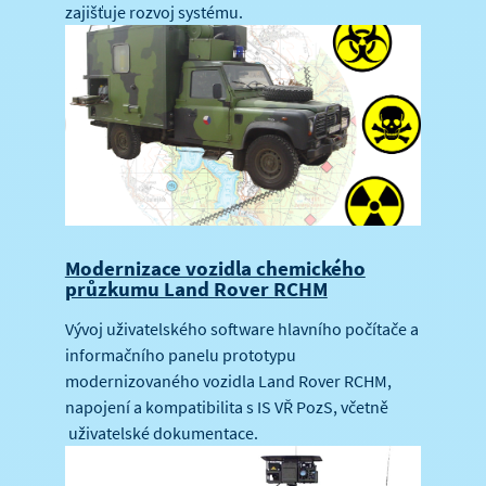
zajišťuje rozvoj systému.
Modernizace vozidla chemického
průzkumu Land Rover RCHM
Vývoj uživatelského software hlavního počítače a
informačního panelu prototypu
modernizovaného vozidla Land Rover RCHM,
napojení a kompatibilita s IS VŘ PozS, včetně
uživatelské dokumentace.