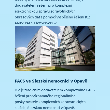
dodavatelem řešení pro komplexní
elektronickou správu zdravotnických
obrazových dat s pomocí vyspělého řešení ICZ
AMIS*PACS FlexServer G2.
PACS ve Slezské nemocnici v Opavě
ICZ je tradičním dodavatelem komplexního PACS
řešení pro významného regionálního
poskytovatele komplexních zdravotnických
služeb, Slezskou nemocnici v Opavě.