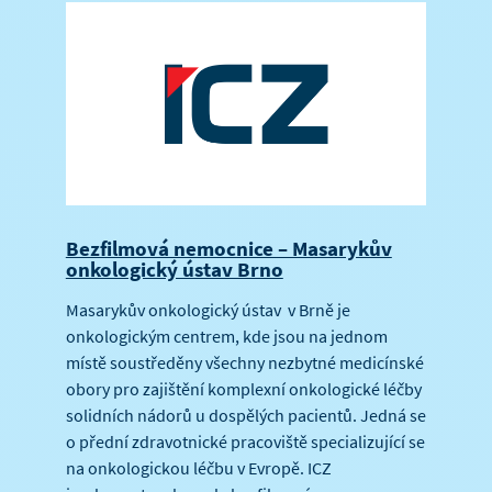
Bezfilmová nemocnice – Masarykův
onkologický ústav Brno
Masarykův onkologický ústav v Brně je
onkologickým centrem, kde jsou na jednom
místě soustředěny všechny nezbytné medicínské
obory pro zajištění komplexní onkologické léčby
solidních nádorů u dospělých pacientů. Jedná se
o přední zdravotnické pracoviště specializující se
na onkologickou léčbu v Evropě. ICZ