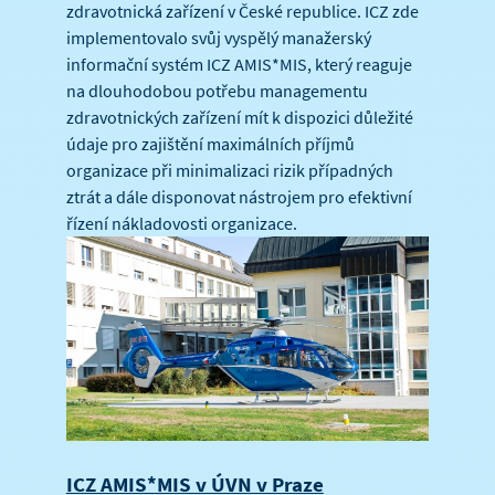
zdravotnická zařízení v České republice. ICZ zde
implementovalo svůj vyspělý manažerský
informační systém ICZ AMIS*MIS, který reaguje
na dlouhodobou potřebu managementu
zdravotnických zařízení mít k dispozici důležité
údaje pro zajištění maximálních příjmů
organizace při minimalizaci rizik případných
ztrát a dále disponovat nástrojem pro efektivní
řízení nákladovosti organizace.
ICZ AMIS*MIS v ÚVN v Praze