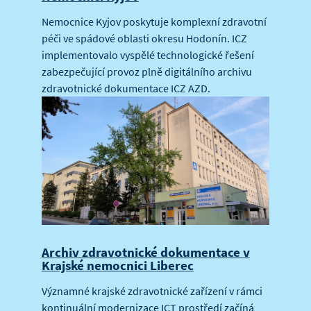
Nemocnice Kyjov poskytuje komplexní zdravotní
péči ve spádové oblasti okresu Hodonín. ICZ
implementovalo vyspělé technologické řešení
zabezpečující provoz plně digitálního archivu
zdravotnické dokumentace ICZ AZD.
Archiv zdravotnické dokumentace v
Krajské nemocnici Liberec
Významné krajské zdravotnické zařízení v rámci
kontinuální modernizace ICT prostředí začíná