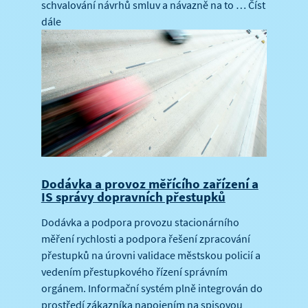
schvalování návrhů smluv a návazně na to …
Číst
dále
Dodávka a provoz měřícího zařízení a
IS správy dopravních přestupků
Dodávka a podpora provozu stacionárního
měření rychlosti a podpora řešení zpracování
přestupků na úrovni validace městskou policií a
vedením přestupkového řízení správním
orgánem. Informační systém plně integrován do
prostředí zákazníka napojením na spisovou