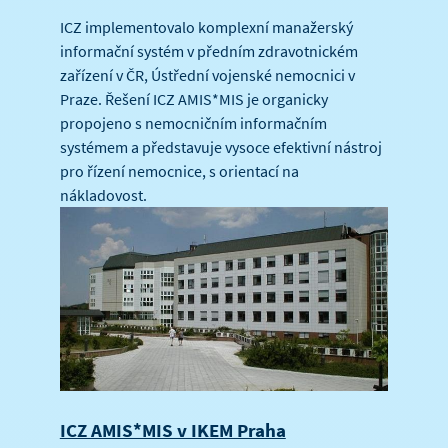
ICZ implementovalo komplexní manažerský
informační systém v předním zdravotnickém
zařízení v ČR, Ústřední vojenské nemocnici v
Praze. Řešení ICZ AMIS*MIS je organicky
propojeno s nemocničním informačním
systémem a představuje vysoce efektivní nástroj
pro řízení nemocnice, s orientací na
nákladovost.
ICZ AMIS*MIS v IKEM Praha