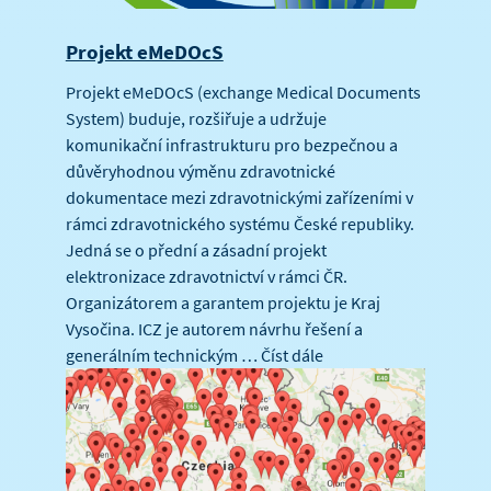
Projekt eMeDOcS
Projekt eMeDOcS (exchange Medical Documents
System) buduje, rozšiřuje a udržuje
komunikační infrastrukturu pro bezpečnou a
důvěryhodnou výměnu zdravotnické
dokumentace mezi zdravotnickými zařízeními v
rámci zdravotnického systému České republiky.
Jedná se o přední a zásadní projekt
elektronizace zdravotnictví v rámci ČR.
Organizátorem a garantem projektu je Kraj
Vysočina. ICZ je autorem návrhu řešení a
generálním technickým …
Číst dále