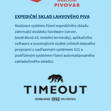
EXPEDIČNÍ SKLAD LAHVOVÉHO PIVA
Realizace systému řízení expedičního skladu
zahrnující dodávku hardware (server,
bezdrátová síť, mobilní terminály), aplikačního
software a souvisejících služeb (včetně datového
propojení s nadřazeným systémem S21 a
podřízeným systémem řízení automatizovaného
zakladačového skladu).