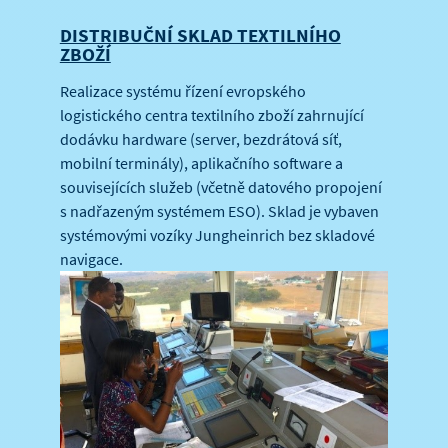
DISTRIBUČNÍ SKLAD TEXTILNÍHO
ZBOŽÍ
Realizace systému řízení evropského
logistického centra textilního zboží zahrnující
dodávku hardware (server, bezdrátová síť,
mobilní terminály), aplikačního software a
souvisejících služeb (včetně datového propojení
s nadřazeným systémem ESO). Sklad je vybaven
systémovými vozíky Jungheinrich bez skladové
navigace.