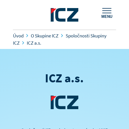
MENU
Úvod
O Skupine ICZ
Spoločnosti Skupiny
ICZ
ICZ a.s.
ICZ a.s.