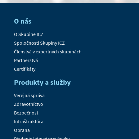
O nás
O Skupine ICZ
Spoločnosti Skupiny ICZ
Členstvá v expertných skupinách
Partnerstvá
Certifikáty
Produkty a služby
Verejná správa
Zdravotníctvo
Bezpečnosť
Infraštruktúra
Obrana
Riadenie letovej prevádzky