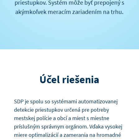
priestupkov. Systém môže byť prepojený s
akýmkoľvek meracím zariadením na trhu.
Účel riešenia
SDP je spolu so systémami automatizovanej
detekcie priestupkov určená pre potreby
mestskej polície a obcí a miest s miestne
príslušným správnym orgánom. Vďaka vysokej
miere optimalizácií a zamerania na hromadné