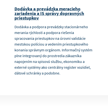
Dodávka a prevádzka meracieho
zariadenia a IS správy dopravných
priestupkov
Dodávka a podpora prevádzky stacionárneho
merania rýchlosti a podpora riešenia
spracovania priestupkov na úrovni validácie
mestskou políciou a vedením priestupkového
konania správnym orgánom. Informačný systém
plne integrovaný do prostredia zákazníka
napojením na spisovú službu, ekonomiku a
externé systémy ako centrálny register vozidiel,
dátové schránky a podobne.