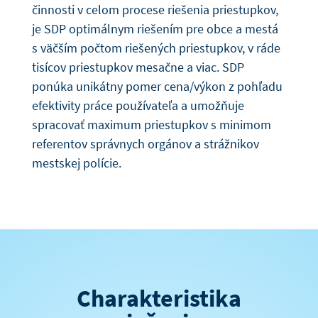
činnosti v celom procese riešenia priestupkov,
je SDP optimálnym riešením pre obce a mestá
s väčším počtom riešených priestupkov, v ráde
tisícov priestupkov mesačne a viac. SDP
ponúka unikátny pomer cena/výkon z pohľadu
efektivity práce používateľa a umožňuje
spracovať maximum priestupkov s minimom
referentov správnych orgánov a strážnikov
mestskej polície.
Charakteristika