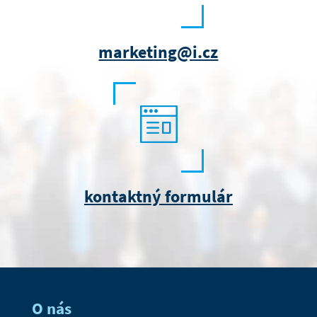
marketing@i.cz
kontaktný formulár
O nás