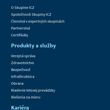
O Skupine ICZ
Spoločnosti Skupiny ICZ
Členstvá v expertných skupinách
Partnerstvá
Certifikáty
Produkty a služby
Verejná správa
Zdravotníctvo
Bezpečnosť
Infraštruktúra
Obrana
Riadenie letovej prevádzky
Riešenia na mieru
Kariéra