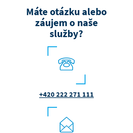
Máte otázku alebo
záujem o naše
služby?
+420 222 271 111