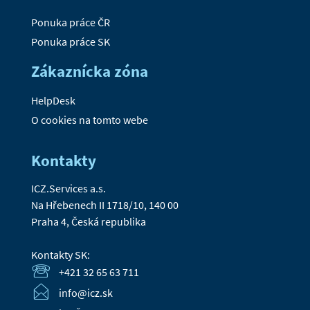
Ponuka práce ČR
Ponuka práce SK
Zákaznícka zóna
HelpDesk
O cookies na tomto webe
Kontakty
ICZ.Services a.s.
Na Hřebenech II 1718/10, 140 00
Praha 4, Česká republika
Kontakty SK:
+421 32 65 63 711
info@icz.sk