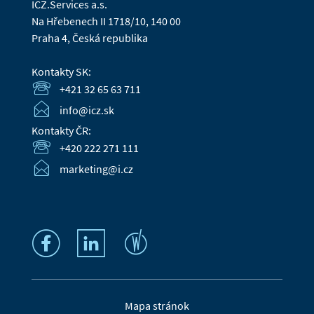
ICZ.Services a.s.
Na Hřebenech II 1718/10, 140 00
Praha 4, Česká republika
Kontakty SK:
+421 32 65 63 711
info@icz.sk
Kontakty ČR:
+420 222 271 111
marketing@i.cz
Mapa stránok