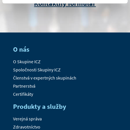
Kontaktný formulár
O nás
O Skupine ICZ
Spoločnosti Skupiny ICZ
Členstvá v expertných skupinách
Partnerstvá
Certifikáty
Produkty a služby
Verejná správa
Zdravotníctvo