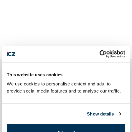
This website uses cookies
We use cookies to personalise content and ads, to
Kontaktní formulář
provide social media features and to analyse our traffic.
Show details
Jsme tu pro vás