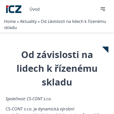
Úvod
Home
»
Aktuality
»
Od závislosti na lidech k řízenému
skladu
Od závislosti na
lidech k řízenému
skladu
Společnost: CS-CONT s.r.o.
CS-CONT s.r.o. je dynamická výrobní