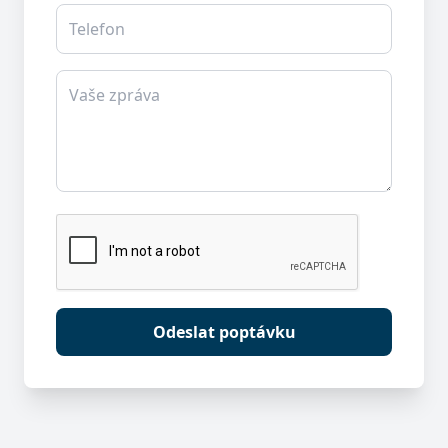
Telefon
Vaše zpráva
Odeslat poptávku