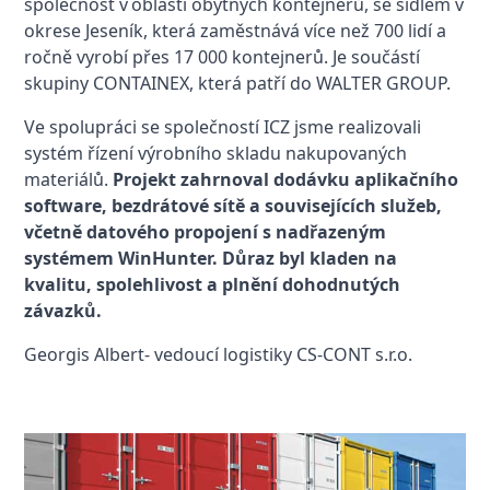
společnost v oblasti obytných kontejnerů, se sídlem v
okrese Jeseník, která zaměstnává více než 700 lidí a
ročně vyrobí přes 17 000 kontejnerů. Je součástí
skupiny CONTAINEX, která patří do WALTER GROUP.
Ve spolupráci se společností ICZ jsme realizovali
systém řízení výrobního skladu nakupovaných
materiálů.
Projekt zahrnoval dodávku aplikačního
software, bezdrátové sítě a souvisejících služeb,
včetně datového propojení s nadřazeným
systémem WinHunter. Důraz byl kladen na
kvalitu, spolehlivost a plnění dohodnutých
závazků.
Georgis Albert- vedoucí logistiky CS-CONT s.r.o.