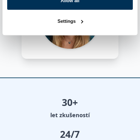
Allow all
Settings
30
+
let zkušeností
24
/7