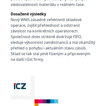
sledovatelnosti materiálu v reálném čase.
Dosažené výsledky
Nový WMS zásadně zefektivnil skladové
operace, zvýšil přehlednost a odstranil
závislost na konkrétních
operátorech.
Společnost dnes striktně dodržuje FIFO,
sleduje výkonnost zaměstnanců a má okamžitý
přehled o pohybu i aktuálním stavu zásob.
Sklad se tak stal plně řízeným a připraveným
na další růst firmy.