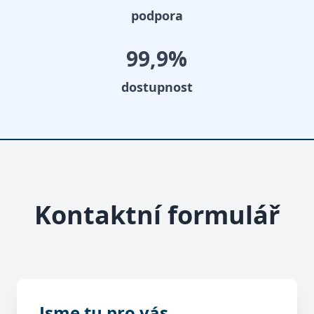
podpora
99
,9%
dostupnost
Kontaktní formulář
Jsme tu pro vás