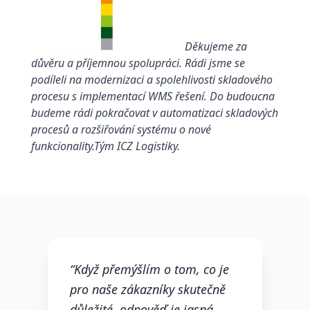
Děkujeme za
důvěru a příjemnou spolupráci. Rádi jsme se
podíleli na modernizaci a spolehlivosti skladového
procesu s implementací WMS řešení. Do budoucna
budeme
rádi pokračovat v automatizaci skladových
procesů a rozšiřování systému o nové
funkcionality.Tým ICZ Logistiky.
Reference zákazníka
“Když přemýšlím o tom, co je
pro naše zákazníky skutečně
důležité, odpověď je jasná.