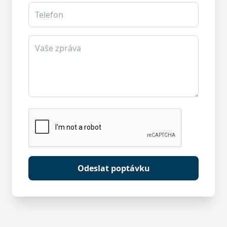
Telefon
Vaše zpráva
Odeslat poptávku