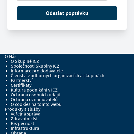
Odeslat poptávku
O Nás
O Skupině ICZ
Společnosti Skupiny ICZ
Informace pro dodavatele
Členství v odborných organizacích a skupinách
Partnerství
Certifikáty
Kultura podnikání v ICZ
Ochrana osobních údajů
Ochrana oznamovatelů
O cookies na tomto webu
Produkty a služby
Veřejná správa
Zdravotnictví
Bezpečnost
Infrastruktura
Obrana