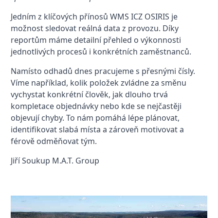
Jedním z klíčových přínosů WMS ICZ OSIRIS je
možnost sledovat reálná data z provozu. Díky
reportům máme detailní přehled o výkonnosti
jednotlivých procesů i konkrétních zaměstnanců.
Namísto odhadů dnes pracujeme s přesnými čísly.
Víme například, kolik položek zvládne za směnu
vychystat konkrétní člověk, jak dlouho trvá
kompletace objednávky nebo kde se nejčastěji
objevují chyby. To nám pomáhá lépe plánovat,
identifikovat slabá místa a zároveň motivovat a
férově odměňovat tým.
Jiří Soukup M.A.T. Group