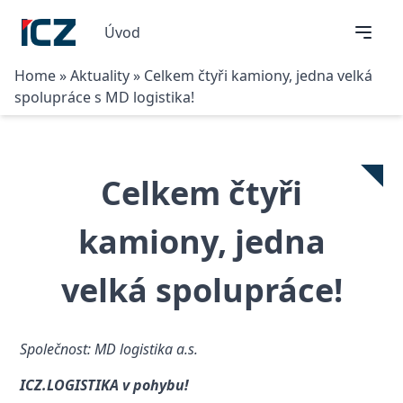
Úvod
Home
»
Aktuality
»
Celkem čtyři kamiony, jedna velká
spolupráce s MD logistika!
Celkem čtyři
kamiony, jedna
velká spolupráce!
Společnost: MD logistika a.s.
ICZ.LOGISTIKA v pohybu!