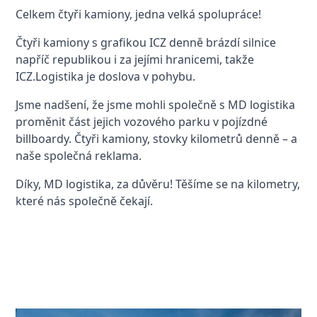
Celkem čtyři kamiony, jedna velká spolupráce!
Čtyři kamiony s grafikou ICZ denně brázdí silnice
napříč republikou i za jejími hranicemi, takže
ICZ.Logistika je doslova v pohybu.
Jsme nadšení, že jsme mohli společně s MD logistika
proměnit část jejich vozového parku v pojízdné
billboardy. Čtyři kamiony, stovky kilometrů denně – a
naše společná reklama.
Díky, MD logistika, za důvěru! Těšíme se na kilometry,
které nás společně čekají.