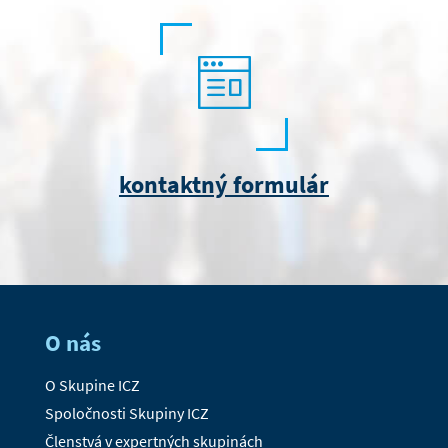
kontaktný formulár
O nás
O Skupine ICZ
Spoločnosti Skupiny ICZ
Členstvá v expertných skupinách