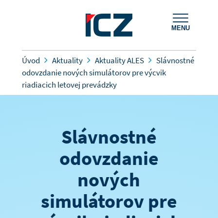
MENU
Úvod
Aktuality
Aktuality ALES
Slávnostné
odovzdanie nových simulátorov pre výcvik
riadiacich letovej prevádzky
Slávnostné
odovzdanie
nových
simulátorov pre