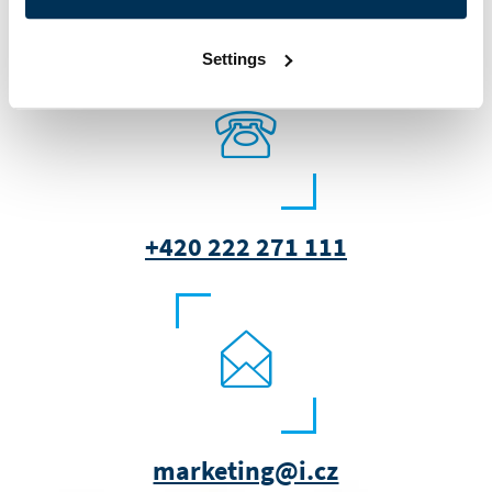
služby?
Settings
+420 222 271 111
marketing@i.cz