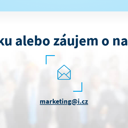
ku alebo záujem o na
marketing@i.cz