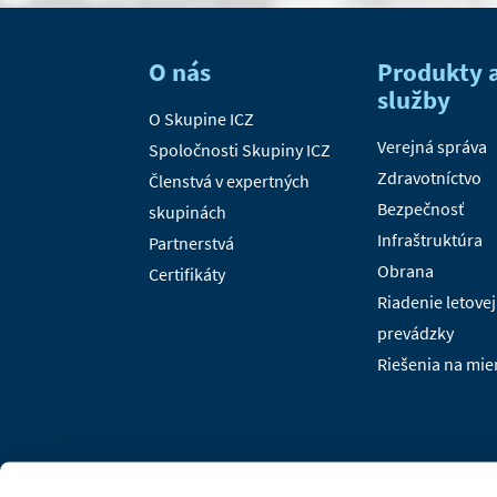
O nás
Produkty 
služby
O Skupine ICZ
Verejná správa
Spoločnosti Skupiny ICZ
Zdravotníctvo
Členstvá v expertných
Bezpečnosť
skupinách
Infraštruktúra
Partnerstvá
Obrana
Certifikáty
Riadenie letovej
prevádzky
Riešenia na mie