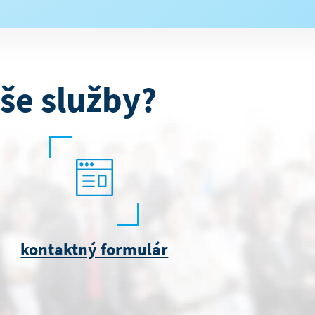
še služby?
kontaktný formulár