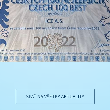
SPÄŤ NA VŠETKY AKTUALITY