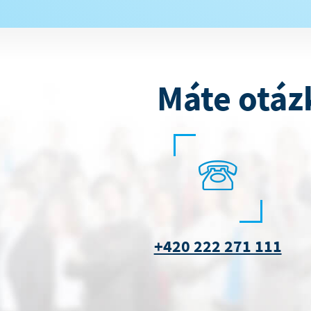
Máte otáz
+420 222 271 111