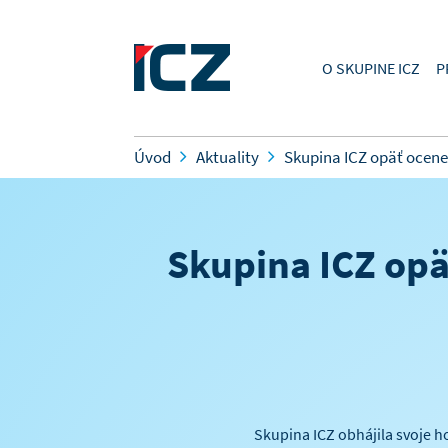
O SKUPINE ICZ
P
Úvod
Aktuality
Skupina ICZ opäť ocene
Skupina ICZ opä
Skupina ICZ obhájila svoje h