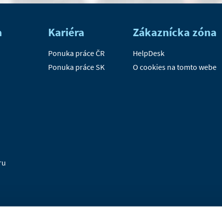
a
Kariéra
Zákaznícka zóna
Ponuka práce ČR
HelpDesk
Ponuka práce SK
O cookies na tomto webe
ru