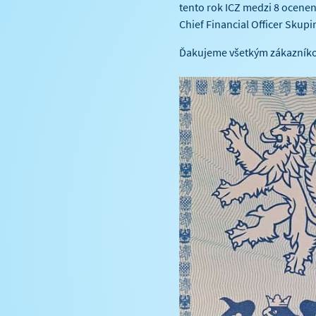
tento rok ICZ medzi 8 ocenen
Chief Financial Officer Skup
Ďakujeme všetkým zákazníkom