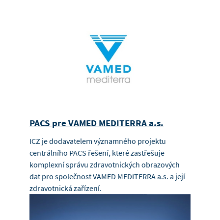
PACS pre VAMED MEDITERRA a.s.
ICZ je dodavatelem významného projektu
centrálního PACS řešení, které zastřešuje
komplexní správu zdravotnických obrazových
dat pro společnost VAMED MEDITERRA a.s. a její
zdravotnická zařízení.