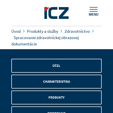
MENU
Úvod
Produkty a služby
Zdravotníctvo
Spracovanie zdravotníckej obrazovej
dokumentácie
ÚČEL
CHARAKTERISTIKA
PRODUKTY