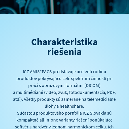
Charakteristika
riešenia
ICZ AMIS*PACS predstavuje ucelenú rodinu
produktov pokrývajúcu celé spektrum činností pri
práci s obrazovými formátmi (DICOM)
a multimédiami (video, zvuk, fotodokumentácia, PDF,
atď.). Všetky produkty sú zamerané na telemediciálne
úlohy a healthshare.
Súčasťou produktového portfólia ICZ Slovakia sú
kompaktné all-in-one varianty riešení ponúkajúce
softvér a hardvér v jednom harmonickom celku. Ich