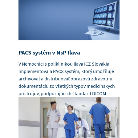
PACS systém v NsP Ilava
V Nemocnici s poliklinikou Ilava ICZ Slovakia
implementovala PACS systém, ktorý umožňuje
archivovať a distribuovať obrazovú zdravotnú
dokumentáciu zo všetkých typov medicínskych
prístrojov, podporujúcich štandard DICOM.