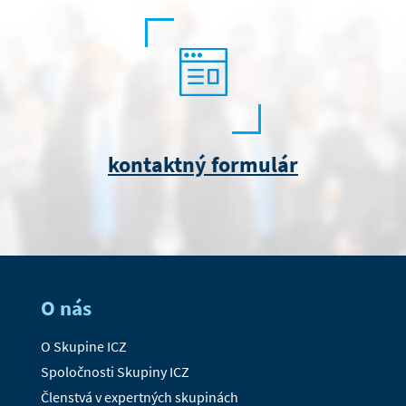
kontaktný formulár
O nás
O Skupine ICZ
Spoločnosti Skupiny ICZ
Členstvá v expertných skupinách