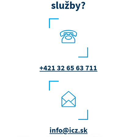
služby?
+421 32 65 63 711
info@icz.sk