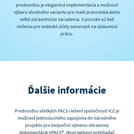
prednosťou je elegantná implementácia a možnosť
výberu vhodného variantu pre malé pracoviská alebo
veľké zdravotnícke zariadenia. V ponuke sú tiež
riešenia pre vedecké účely zamerané na výskumnú
prácu.
Ďalšie informácie
Prednosťou všetkých PACS riešení spoločnosti ICZ je
možnosť jednoduchého zapojenia do národného
projektu pre bezpečnú výmenu obrazovej
dokumentácie ePACS®. Nový webový prehliadač