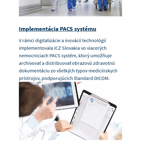
Implementácia PACS systému
V rámci digitalizácie a inovácií technológií
implementovala ICZ Slovakia vo viacerých
nemocniciach PACS systém, ktorý umožňuje
archivovať a distribuovať obrazovú zdravotnú
dokumentáciu zo všetkých typov medicínskych
prístrojov, podporujúcich štandard DICOM.