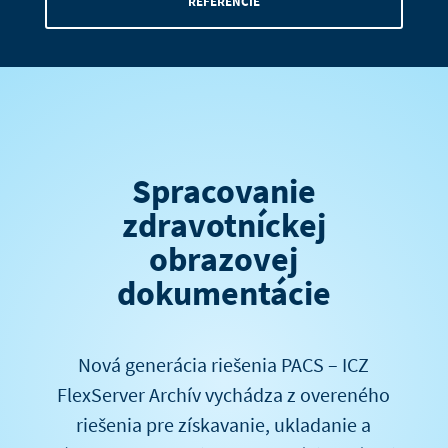
REFERENCIE
Spracovanie
zdravotníckej
obrazovej
dokumentácie
Nová generácia riešenia PACS – ICZ
FlexServer Archív vychádza z overeného
riešenia pre získavanie, ukladanie a