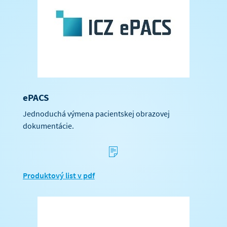
ePACS
Jednoduchá výmena pacientskej obrazovej
dokumentácie.
s
Produktový list v pdf