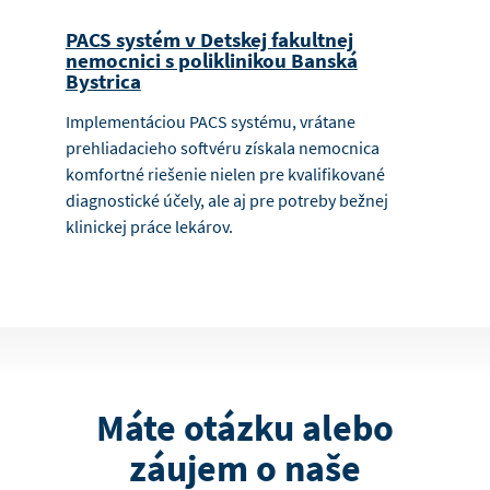
PACS systém v Detskej fakultnej
nemocnici s poliklinikou Banská
Bystrica
Implementáciou PACS systému, vrátane
prehliadacieho softvéru získala nemocnica
komfortné riešenie nielen pre kvalifikované
diagnostické účely, ale aj pre potreby bežnej
klinickej práce lekárov.
Máte otázku alebo
záujem o naše