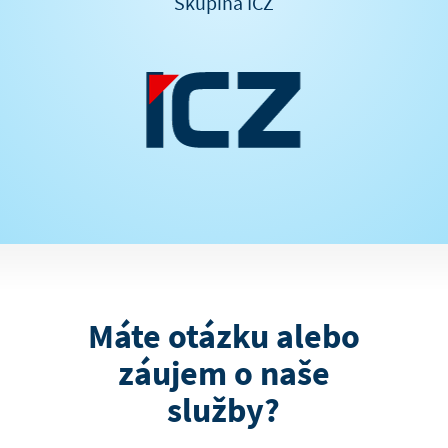
Skupina ICZ
Máte otázku alebo
záujem o naše
služby?