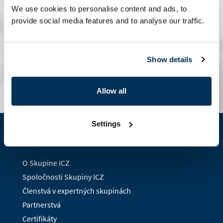
We use cookies to personalise content and ads, to
provide social media features and to analyse our traffic.
Show details
kontaktný formulár
Allow all
Settings
O nás
O Skupine ICZ
Spoločnosti Skupiny ICZ
Členstvá v expertných skupinách
Partnerstvá
Certifikáty