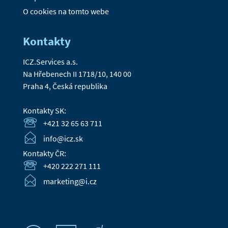
O cookies na tomto webe
Kontakty
ICZ.Services a.s.
Na Hřebenech II 1718/10, 140 00
Praha 4, Česká republika
Kontakty SK:
+421 32 65 63 711
info@icz.sk
Kontakty ČR:
+420 222 271 111
marketing@i.cz