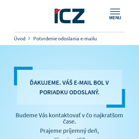
MENU
Úvod
Potvrdenie odoslania e-mailu
ĎAKUJEME. VÁŠ E-MAIL BOL V
PORIADKU ODOSLANÝ.
Budeme Vás kontaktovať v čo najkratšom
čase.
Prajeme príjemný deň,