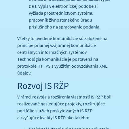
z RT. Výpis v elektronickej podobe si
vyžiada prostredníctvom systému
pracovník živnostenského úradu
príslušného na spracovanie podania.
Všetky tu uvedené komunikácie sú založené na
princípe priamej vzájomnej komunikácie
centrálnych informačných systémov.
Technológia komunikácie je postavená na
protokole HTTPS s využitím odovzdávania XML
údajov.
Rozvoj IS RŽP
V rámci rozvoja a rozšírenia vlastností IS RŽP boli
realizované nasledujúce projekty, rozširujúce
portfólio služieb poskytovaných IS RŽP
a zvyšujúce kvality IS RŽP ako takého:
Projekt Elektronické podanie podnikateľa