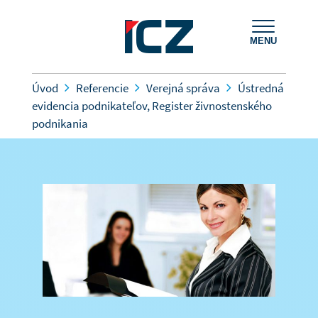
MENU
Úvod
Referencie
Verejná správa
Ústredná
evidencia podnikateľov, Register živnostenského
podnikania