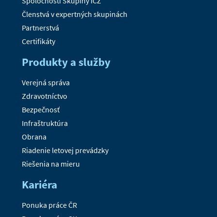
Spoločnosti Skupiny ICZ
Členstvá v expertných skupinách
Partnerstvá
Certifikáty
Produkty a služby
Verejná správa
Zdravotníctvo
Bezpečnosť
Infraštruktúra
Obrana
Riadenie letovej prevádzky
Riešenia na mieru
Kariéra
Ponuka práce ČR