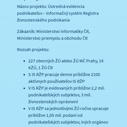
Názov projektu: Ústredná evidencia
podnikateľov – Informačný systém Registra
živnostenského podnikania
Zákazník: Ministerstvo informatiky ČR,
Ministerstvo priemyslu a obchodu ČR
Rozsah projektu:
227 obecných ŽÚ alebo ŽÚ MČ Prahy, 14
KŽÚ, 1 ŽÚ ČR
S IS RŽP pracuje denne približne 2100
aktívnych používateľov IS RŽP
V IS RŽP je evidovaných približne 2,2 mil.
podnikateľských subjektov, 3 mil.
živnostenských oprávnení
V IS RŽP sa jednotlivými ŽÚ ročne spracuje
približne 1,05 mil. podaní od
podnikateľských subjektov, iných orgánov