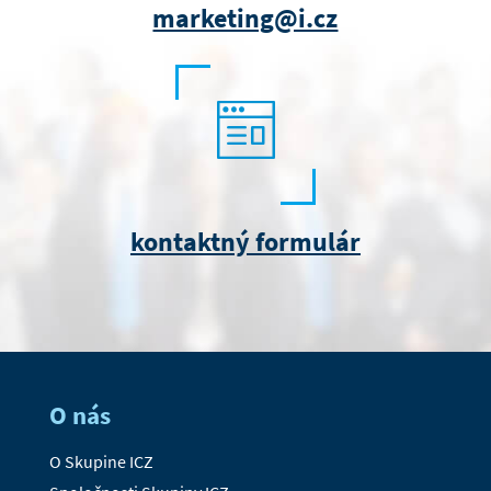
marketing@i.cz
kontaktný formulár
O nás
O Skupine ICZ