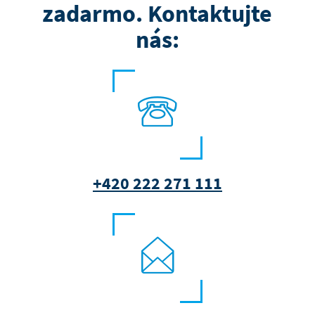
zadarmo. Kontaktujte
nás:
+420 222 271 111