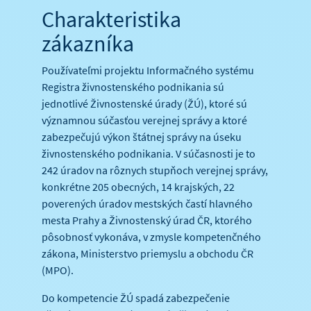
Charakteristika
zákazníka
Používateľmi projektu Informačného systému
Registra živnostenského podnikania sú
jednotlivé Živnostenské úrady (ŽÚ), ktoré sú
významnou súčasťou verejnej správy a ktoré
zabezpečujú výkon štátnej správy na úseku
živnostenského podnikania. V súčasnosti je to
242 úradov na rôznych stupňoch verejnej správy,
konkrétne 205 obecných, 14 krajských, 22
poverených úradov mestských častí hlavného
mesta Prahy a Živnostenský úrad ČR, ktorého
pôsobnosť vykonáva, v zmysle kompetenčného
zákona, Ministerstvo priemyslu a obchodu ČR
(MPO).
Do kompetencie ŽÚ spadá zabezpečenie