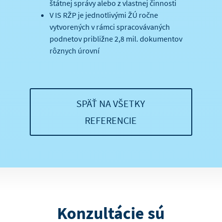
štátnej správy alebo z vlastnej činnosti
V IS RŽP je jednotlivými ŽÚ ročne
vytvorených v rámci spracovávaných
podnetov približne 2,8 mil. dokumentov
rôznych úrovní
SPÄŤ NA VŠETKY
REFERENCIE
Konzultácie sú