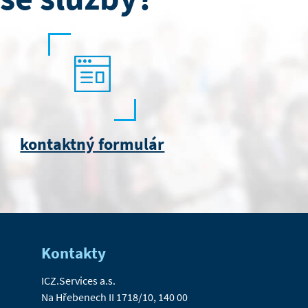
kontaktný formulár
Kontakty
ICZ.Services a.s.
Na Hřebenech II 1718/10, 140 00