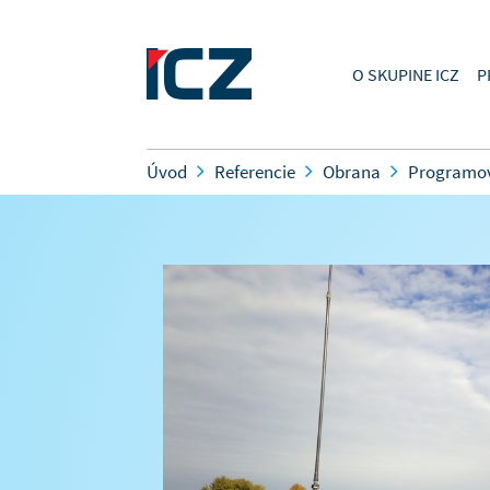
O SKUPINE ICZ
P
Úvod
Referencie
Obrana
Programov